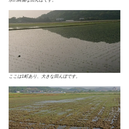
ここは1町あり、大きな田んぼです。