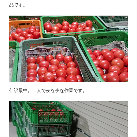
品です。
仕訳最中。二人で夜な夜な作業です。