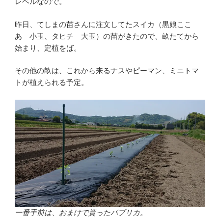
レベルなので。
昨日、てしまの苗さんに注文してたスイカ（黒娘ここ
あ 小玉、タヒチ 大玉）の苗がきたので、畝たてから
始まり、定植をば。
その他の畝は、これから来るナスやピーマン、ミニトマ
トが植えられる予定。
一番手前は、おまけで貰ったパプリカ。