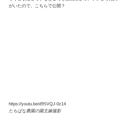
がいたので、こちらで公開？
https://youtu.be/d9SVQJ-0z14
たちばな農園の園主嫁撮影