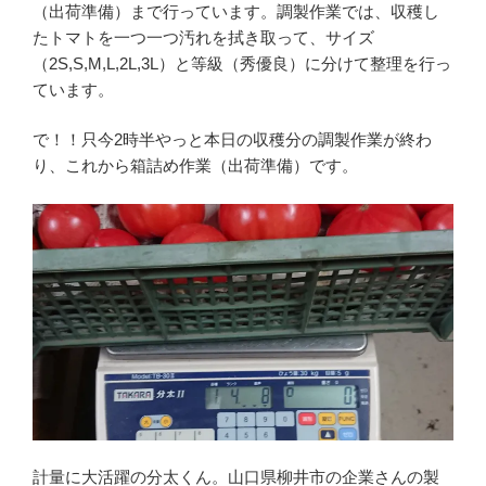
（出荷準備）まで行っています。調製作業では、収穫し
たトマトを一つ一つ汚れを拭き取って、サイズ
（2S,S,M,L,2L,3L）と等級（秀優良）に分けて整理を行っ
ています。
で！！只今2時半やっと本日の収穫分の調製作業が終わ
り、これから箱詰め作業（出荷準備）です。
計量に大活躍の分太くん。山口県柳井市の企業さんの製