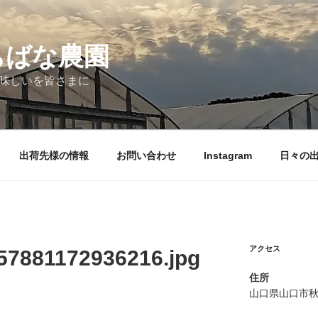
ちばな農園
味しいを皆さまに
出荷先様の情報
お問い合わせ
Instagram
日々の
アクセス
57881172936216.jpg
住所
山口県山口市