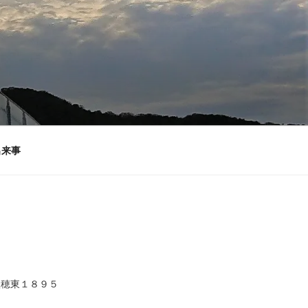
出来事
秋穂東１８９５