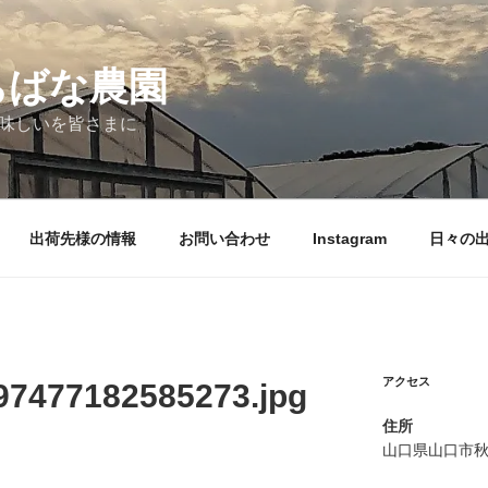
ちばな農園
味しいを皆さまに
出荷先様の情報
お問い合わせ
Instagram
日々の
アクセス
97477182585273.jpg
住所
山口県山口市