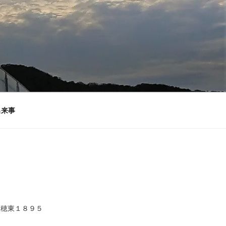
出来事
秋穂東１８９５