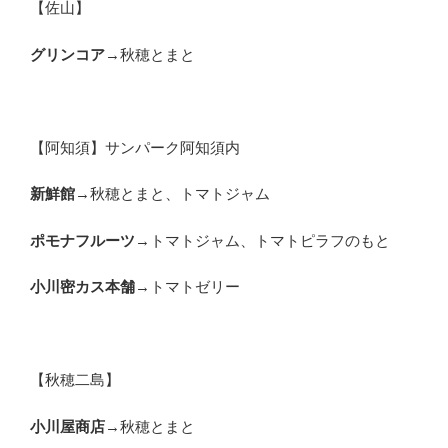
【佐山】
グリンコア
→秋穂とまと
【阿知須】サンパーク阿知須内
新鮮館
→秋穂とまと、トマトジャム
ポモナフルーツ
→トマトジャム、トマトピラフのもと
小川密カス本舗
→トマトゼリー
【秋穂二島】
小川屋商店
→秋穂とまと