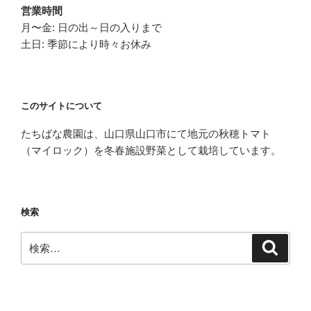
営業時間
月〜金: 日の出～日の入りまで
土日: 季節により時々お休み
このサイトについて
たちばな農園は、山口県山口市にて地元の秋穂トマト
（マイロック）を冬春施設野菜として栽培しています。
検索
検
検
索
索: