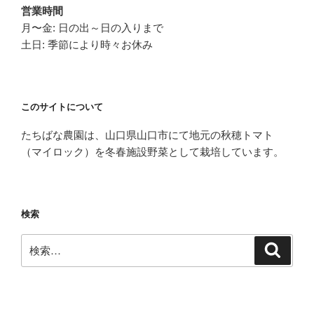
営業時間
月〜金: 日の出～日の入りまで
土日: 季節により時々お休み
このサイトについて
たちばな農園は、山口県山口市にて地元の秋穂トマト
（マイロック）を冬春施設野菜として栽培しています。
検索
検
検
索
索: