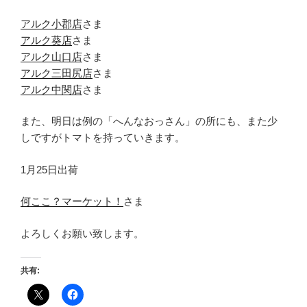
アルク小郡店
さま
アルク葵店
さま
アルク山口店
さま
アルク三田尻店
さま
アルク中関店
さま
また、明日は例の「へんなおっさん」の所にも、また少
しですがトマトを持っていきます。
1月25日出荷
何ここ？マーケット！
さま
よろしくお願い致します。
共有: