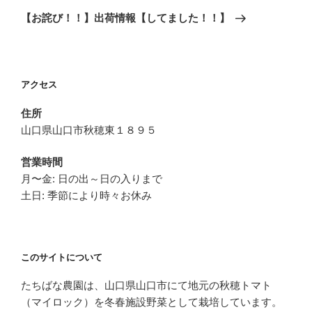
ゲ
の
【お詫び！！】出荷情報【してました！！】
投
ー
稿
シ
ョ
アクセス
ン
住所
山口県山口市秋穂東１８９５
営業時間
月〜金: 日の出～日の入りまで
土日: 季節により時々お休み
このサイトについて
たちばな農園は、山口県山口市にて地元の秋穂トマト
（マイロック）を冬春施設野菜として栽培しています。