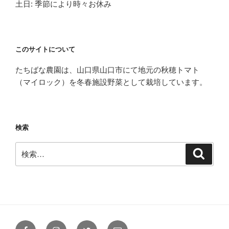
土日: 季節により時々お休み
このサイトについて
たちばな農園は、山口県山口市にて地元の秋穂トマト
（マイロック）を冬春施設野菜として栽培しています。
検索
検
検
索
索:
Facebook
Instagram
Twitter
メ